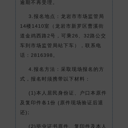
逾期不再受理。
3.报名地点：龙岩市市场监管局
14楼1410室（龙岩市新罗区曹溪街
道金鸡西路2号，可乘26、32路公交
车到市场监管局站下车），联系电
话：2816398。
4.报名方法：采取现场报名的方
式，报名时须携带以下材料：
(1)本人居民身份证、户口本原件
及复印件各1份 (原件现场验证后退
还);
(2)毕业证书原件、复印件及本人