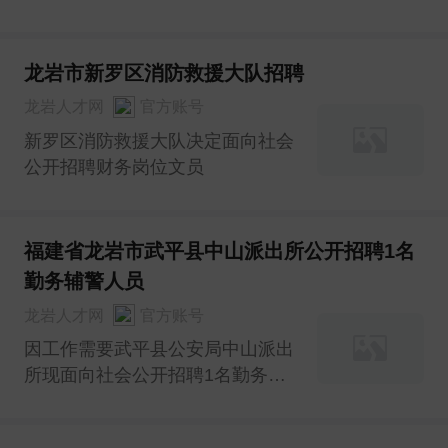
龙岩市新罗区消防救援大队招聘
龙岩人才网
官方账号
新罗区消防救援大队决定面向社会
公开招聘财务岗位文员
福建省龙岩市武平县中山派出所公开招聘1名
勤务辅警人员
龙岩人才网
官方账号
因工作需要武平县公安局中山派出
所现面向社会公开招聘1名勤务辅
警人员(以下简称辅警)现将有关事
项公告如下：一、招聘条件(一)基