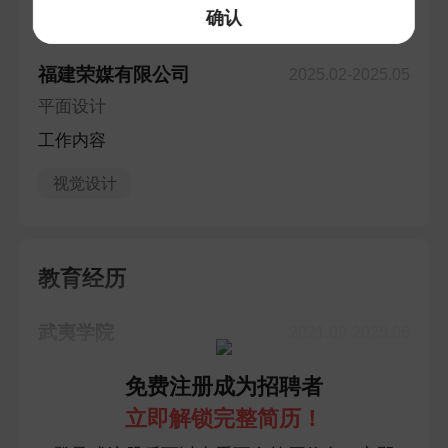
确认
工作经验
工作 · 1段工作经历
福建荣媒有限公司
2025.02-2025.05
平面设计
工作内容
视觉设计
教育经历
武夷学院
2021.09-2025.06
本科 · 视传
免费注册成为招聘者
立即解锁完整简历！